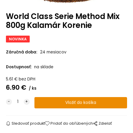
World Class Serie Method Mix
800g Kalamár Korenie
NOVINKA
Záručná doba:
24 mesiacov
Dostupnosť:
na sklade
5.61
€
bez DPH
6.90
€
ks
Sledovať produkt
Pridať do obľúbených
Zdielať