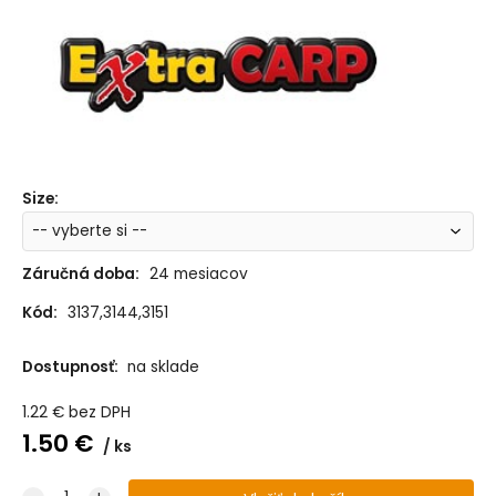
Size:
Záručná doba:
24 mesiacov
Kód:
3137,3144,3151
Dostupnosť:
na sklade
1.22
€
bez DPH
1.50
€
ks