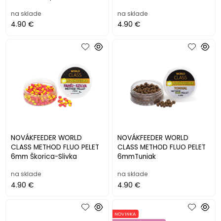
na sklade
na sklade
4.90 €
4.90 €
NOVÁKFEEDER WORLD
NOVÁKFEEDER WORLD
CLASS METHOD FLUO PELET
CLASS METHOD FLUO PELET
6mm Škorica-Slivka
6mmTuniak
na sklade
na sklade
4.90 €
4.90 €
NOVINKA