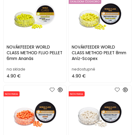
SKALDOM ČOSKORO
NOVÁKFEEDER WORLD
NOVÁKFEEDER WORLD
CLASS METHOD FLUO PELLET
CLASS METHOD PELET 8mm
6mm Ananás
Aníz-Scopex
na sklade
nedostupné
4.90 €
4.90 €
NOVINKA
NOVINKA