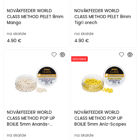
NOVÁKFEEDER WORLD
NOVÁKFEEDER WORLD
CLASS METHOD PELET 8mm
CLASS METHOD PELET 8mm
Mango
Tigrí orech
na skalde
na skalde
4.90 €
4.90 €
NOVINKA
NOVÁKFEEDER WORLD
NOVÁKFEEDER WORLD
CLASS METHOD POP UP
CLASS METHOD POP UP
BOILIE 5mm Ananás-
BOILIE 5mm Aníz-Scopex
Kyselina maslová
na skalde
na skalde