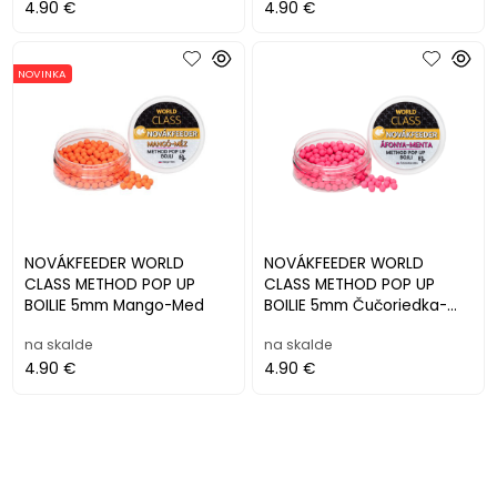
4.90 €
4.90 €
NOVINKA
NOVÁKFEEDER WORLD
NOVÁKFEEDER WORLD
CLASS METHOD POP UP
CLASS METHOD POP UP
BOILIE 5mm Mango-Med
BOILIE 5mm Čučoriedka-
Mäta
na skalde
na skalde
4.90 €
4.90 €