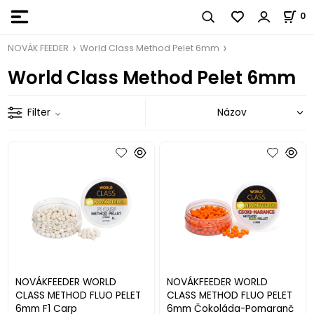
0
NOVÁK FEEDER
World Class Method Pelet 6mm
World Class Method Pelet 6mm
Filter
NOVÁKFEEDER WORLD
NOVÁKFEEDER WORLD
CLASS METHOD FLUO PELET
CLASS METHOD FLUO PELET
6mm F1 Carp
6mm Čokoláda-Pomaranč