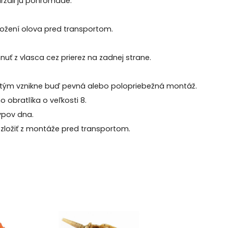
držali ju pohromade.
ožení olova pred transportom.
uť z vlasca cez prierez na zadnej strane.
 tým vznikne buď pevná alebo polopriebežná montáž.
 obratlíka o veľkosti 8.
ypov dna.
zložiť z montáže pred transportom.