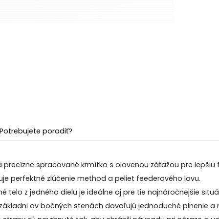
Potrebujete poradiť?
 precízne spracované krmítko s olovenou záťažou pre lepšiu f
uje perfektné zlúčenie method a peliet feederového lovu.
 telo z jedného dielu je ideálne aj pre tie najnáročnejšie situá
 základni av bočných stenách dovoľujú jednoduché plnenie a 