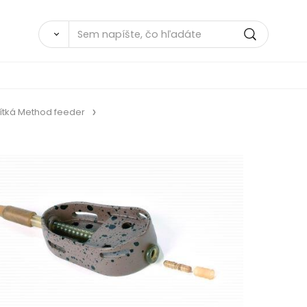
ítká Method feeder