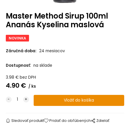
Master Method Sirup 100ml
Ananás Kyselina maslová
NOVINKA
Záručná doba:
24 mesiacov
Dostupnosť:
na sklade
3.98
€
bez DPH
4.90
€
ks
Sledovať produkt
Pridať do obľúbených
Zdielať