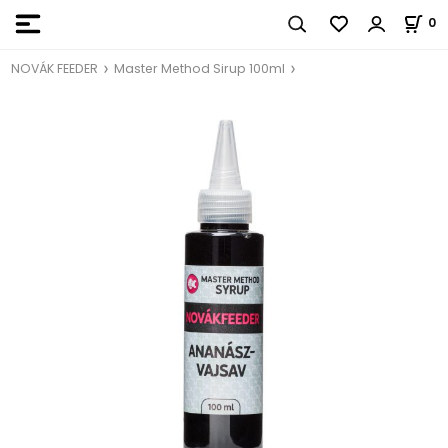
0
NOVÁK FEEDER
Master Method Sirup 100ml