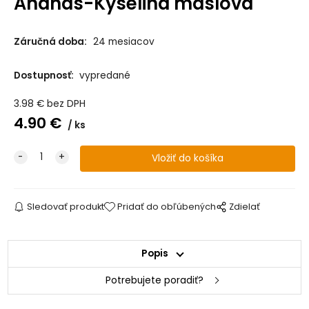
Ananás-Kyselina maslová
Záručná doba:
24 mesiacov
Dostupnosť:
vypredané
3.98
€
bez DPH
4.90
€
ks
Sledovať produkt
Pridať do obľúbených
Zdielať
Popis
Potrebujete poradiť?