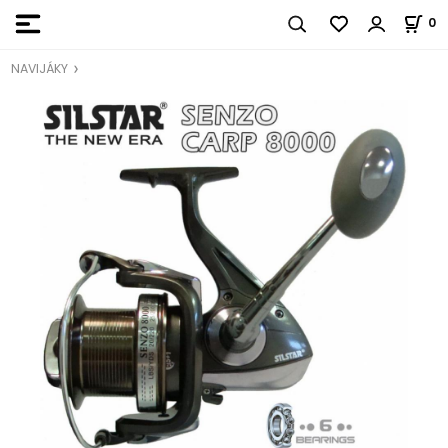
0
NAVIJÁKY