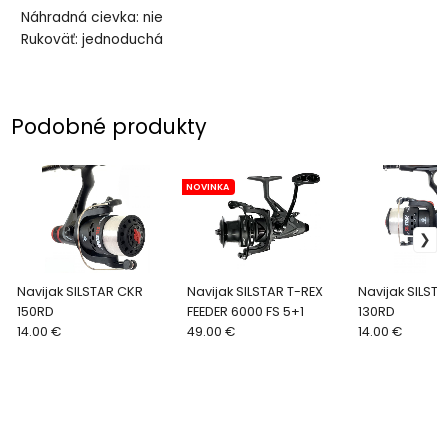
Náhradná cievka: nie
Rukoväť: jednoduchá
Podobné produkty
NOVINKA
Navijak SILSTAR CKR
Navijak SILSTAR T-REX
Navijak SILST
150RD
FEEDER 6000 FS 5+1
130RD
14.00 €
49.00 €
14.00 €