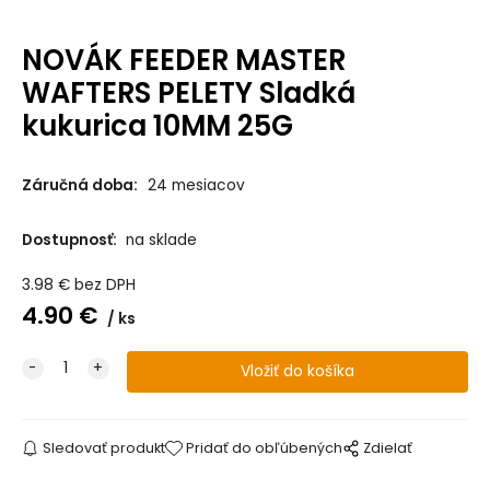
NOVÁK FEEDER MASTER
WAFTERS PELETY Sladká
kukurica 10MM 25G
Záručná doba:
24 mesiacov
Dostupnosť:
na sklade
3.98
€
bez DPH
4.90
€
ks
Sledovať produkt
Pridať do obľúbených
Zdielať