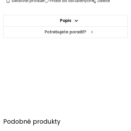
Sledovať produkt
Pridať do obľúbených
Zdielať
Popis
Potrebujete poradiť?
Podobné produkty