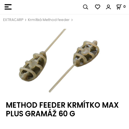
0
EXTRACARP
Krmítká Method feeder
METHOD FEEDER KRMÍTKO MAX
PLUS GRAMÁŽ 60 G