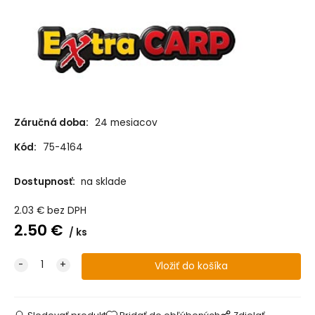
Záručná doba:
24 mesiacov
Kód:
75-4164
Dostupnosť:
na sklade
2.03
€
bez DPH
2.50
€
ks