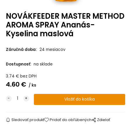
NOVÁKFEEDER MASTER METHOD
AROMA SPRAY Ananás-
Kyselina maslová
Záručná doba:
24 mesiacov
Dostupnosť:
na sklade
3.74
€
bez DPH
4.60
€
ks
Sledovať produkt
Pridať do obľúbených
Zdielať