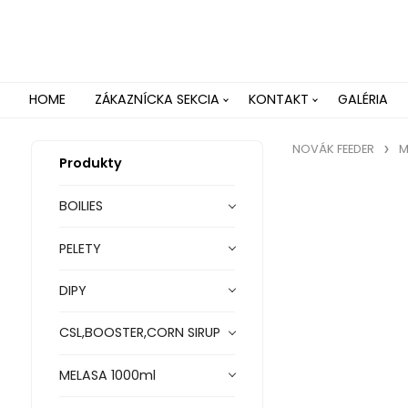
HOME
ZÁKAZNÍCKA SEKCIA
KONTAKT
GALÉRIA
NOVÁK FEEDER
M
Produkty
BOILIES
PELETY
DIPY
CSL,BOOSTER,CORN SIRUP
MELASA 1000ml