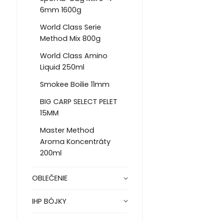
6mm 1600g
World Class Serie
Method Mix 800g
World Class Amino
Liquid 250ml
Smokee Boilie 11mm
BIG CARP SELECT PELET
15MM
Master Method
Aroma Koncentráty
200ml
OBLEČENIE
IHP BÓJKY