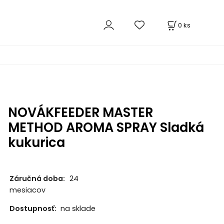
0
ks
NOVÁKFEEDER MASTER
METHOD AROMA SPRAY Sladká
kukurica
Záručná doba:
24
mesiacov
Dostupnosť:
na sklade