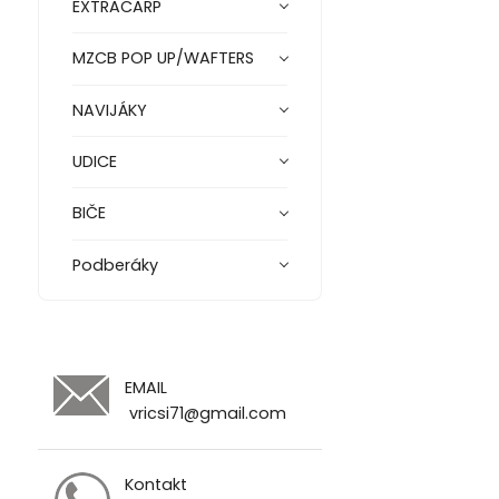
EXTRACARP
MZCB POP UP/WAFTERS
NAVIJÁKY
UDICE
BIČE
Podberáky
EMAIL
vricsi71@gmail.com
Kontakt