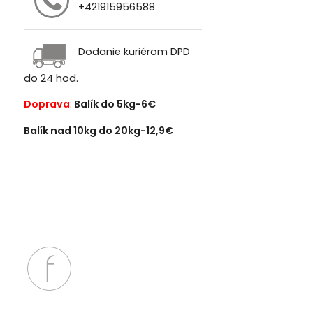
+421915956588
Dodanie kuriérom DPD
do 24 hod.
Doprava
:
Balík do 5kg-6€
Balík nad 10kg do 20kg-12,9€