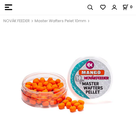
0
NOVÁK FEEDER
Master Wafters Pelet 10mm