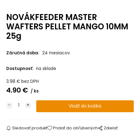
NOVÁKFEEDER MASTER
WAFTERS PELLET MANGO 10MM
25g
Záručná doba:
24 mesiacov
Dostupnosť:
na sklade
3.98
€
bez DPH
4.90
€
ks
Sledovať produkt
Pridať do obľúbených
Zdielať