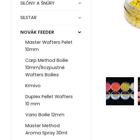
SILÓNY A ŠNÚRY
SILSTAR
NOVÁK FEEDER
Master Wafters Pelet
10mm
Carp Method Boilie
10mm/Rozpustné
Wafters Boilies
Krmivo
Duplex Pellet Wafters
10 mm
Vario Boilie 12mm
Master Method
Aroma Spray 30ml