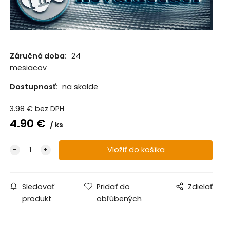
Záručná doba:
24
mesiacov
Dostupnosť:
na skalde
3.98
€
bez DPH
4.90
€
ks
Sledovať
Pridať do
Zdielať
produkt
obľúbených