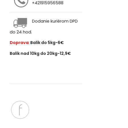
+421915956588
Dodanie kuriérom DPD
do 24 hod.
Doprava
:
Balík do 5kg-6€
Balík nad 10kg do 20kg-12,9€