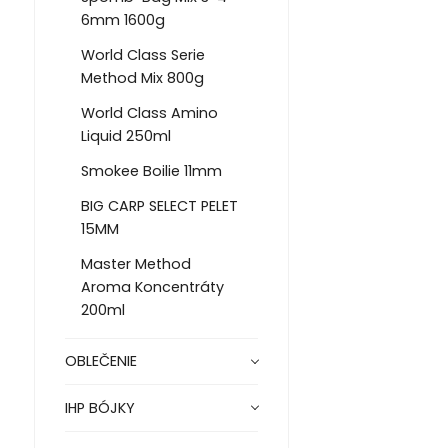
6mm 1600g
World Class Serie
Method Mix 800g
World Class Amino
Liquid 250ml
Smokee Boilie 11mm
BIG CARP SELECT PELET
15MM
Master Method
Aroma Koncentráty
200ml
OBLEČENIE
IHP BÓJKY