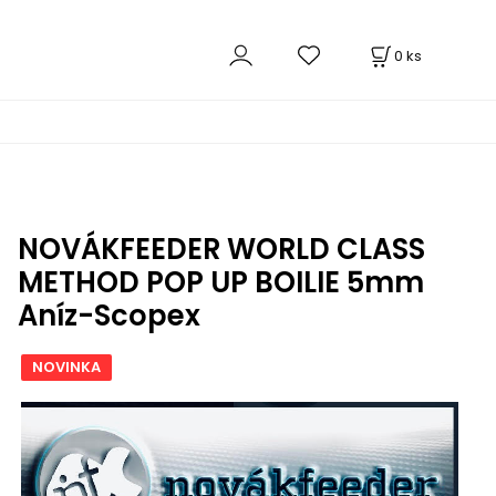
0
ks
NOVÁKFEEDER WORLD CLASS
METHOD POP UP BOILIE 5mm
Aníz-Scopex
NOVINKA