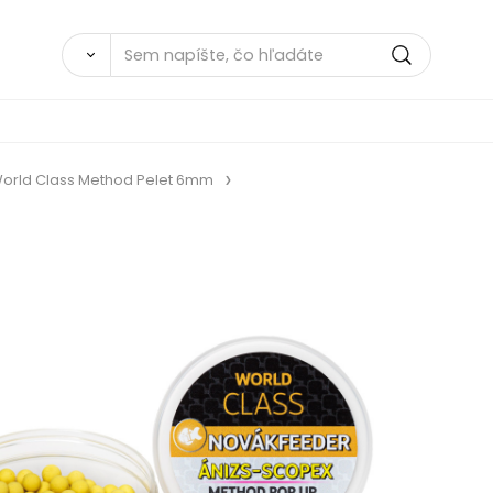
orld Class Method Pelet 6mm