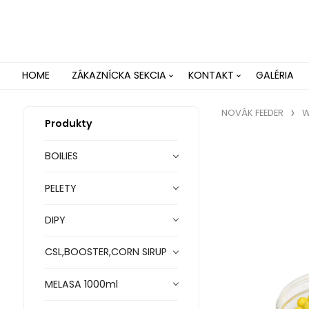
HOME
ZÁKAZNÍCKA SEKCIA
KONTAKT
GALÉRIA
NOVÁK FEEDER
W
Produkty
BOILIES
PELETY
DIPY
CSL,BOOSTER,CORN SIRUP
MELASA 1000ml