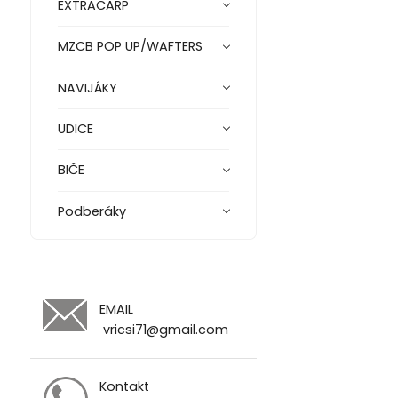
EXTRACARP
MZCB POP UP/WAFTERS
NAVIJÁKY
UDICE
BIČE
Podberáky
EMAIL
vricsi71@gmail.com
Kontakt