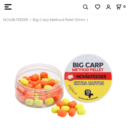
0
NOVÁK FEEDER
Big Carp Method Pelet 13mm