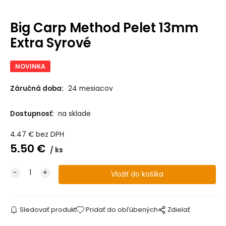
Big Carp Method Pelet 13mm
Extra Syrové
NOVINKA
Záručná doba:
24 mesiacov
Dostupnosť:
na sklade
4.47
€
bez DPH
5.50
€
ks
Sledovať produkt
Pridať do obľúbených
Zdielať