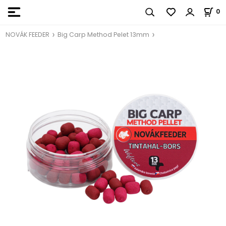
0
NOVÁK FEEDER
Big Carp Method Pelet 13mm