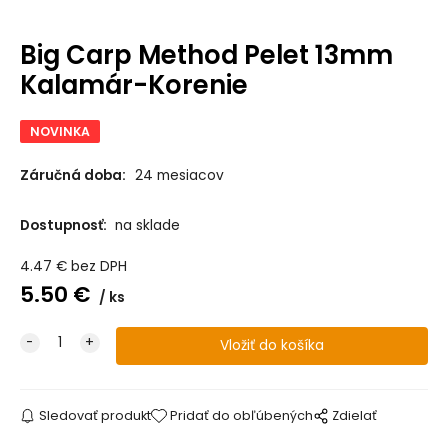
Big Carp Method Pelet 13mm
Kalamár-Korenie
NOVINKA
Záručná doba:
24 mesiacov
Dostupnosť:
na sklade
4.47
€
bez DPH
5.50
€
ks
Sledovať produkt
Pridať do obľúbených
Zdielať