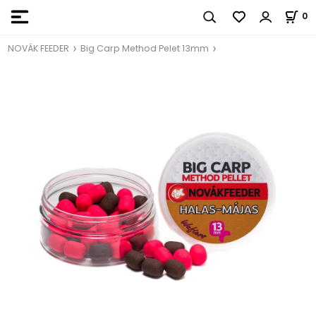
0
NOVÁK FEEDER
Big Carp Method Pelet 13mm