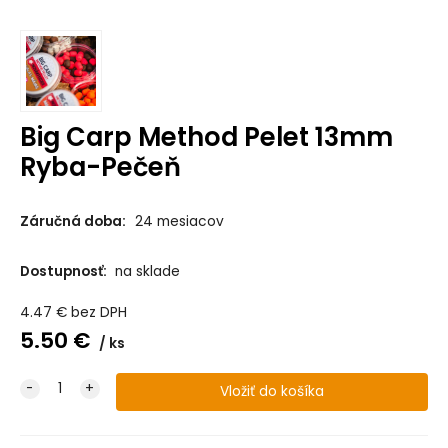
Big Carp Method Pelet 13mm
Ryba-Pečeň
Záručná doba:
24 mesiacov
Dostupnosť:
na sklade
4.47
€
bez DPH
5.50
€
ks